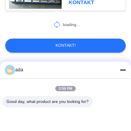
KONTAKT
18
Werkzeugmaschinen-
loading...
Zusätze
KONTAKT!
Beliebte Kategorien
Alle
ada
15
Metallmessgeräte
Präzisions-
2:50 PM
Granitoberflächenplatte
Oberflächenplatte
Good day, what product are you looking for?
Roheisen-
Roheisen-Sohlplatten
Oberflächen-Platte