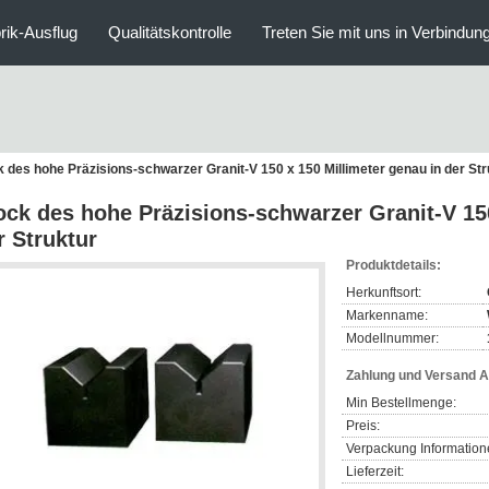
rik-Ausflug
Qualitätskontrolle
Treten Sie mit uns in Verbindun
k des hohe Präzisions-schwarzer Granit-V 150 x 150 Millimeter genau in der Str
ock des hohe Präzisions-schwarzer Granit-V 150
r Struktur
Produktdetails:
Herkunftsort:
Markenname:
Modellnummer:
Zahlung und Versand 
Min Bestellmenge:
Preis:
Verpackung Information
Lieferzeit: