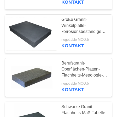
KONTAKT
Große Granit-
Winkelplatte-
korrosionsbeständige
Inspektions-
negotiable MOQ:5
Oberflächen-Platten
KONTAKT
Berufsgranit-
Oberflächen-Platten-
Flachheits-Metrologie-
langes Berufsleben
negotiable MOQ:5
KONTAKT
Schwarze Granit-
Flachheits-Maß-Tabelle