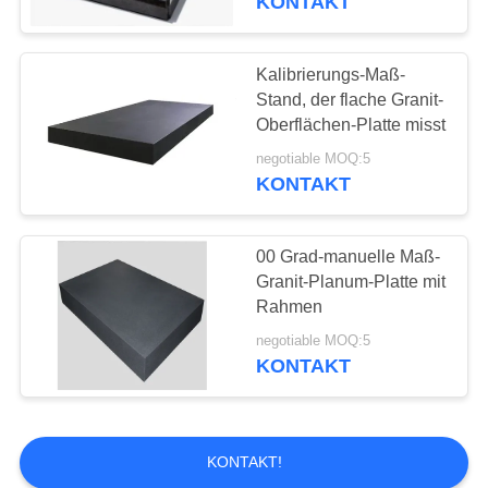
KONTAKT
Kalibrierungs-Maß-
Stand, der flache Granit-
Oberflächen-Platte misst
negotiable MOQ:5
KONTAKT
00 Grad-manuelle Maß-
Granit-Planum-Platte mit
Rahmen
negotiable MOQ:5
KONTAKT
KONTAKT!